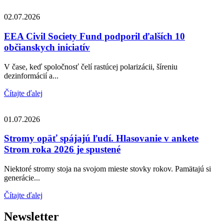
02.07.2026
EEA Civil Society Fund podporil ďalších 10
občianskych iniciatív
V čase, keď spoločnosť čelí rastúcej polarizácii, šíreniu
dezinformácií a...
Čítajte ďalej
01.07.2026
Stromy opäť spájajú ľudí. Hlasovanie v ankete
Strom roka 2026 je spustené
Niektoré stromy stoja na svojom mieste stovky rokov. Pamätajú si
generácie...
Čítajte ďalej
Newsletter