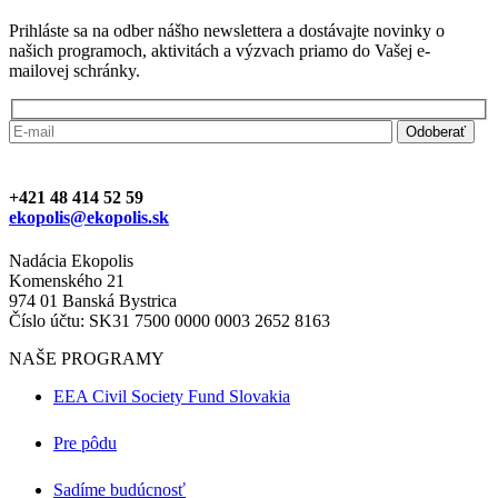
Prihláste sa na odber nášho newslettera a dostávajte novinky o
našich programoch, aktivitách a výzvach priamo do Vašej e-
mailovej schránky.
+421 48 414 52 59
ekopolis@ekopolis.sk
Nadácia Ekopolis
Komenského 21
974 01 Banská Bystrica
Číslo účtu: SK31 7500 0000 0003 2652 8163
NAŠE PROGRAMY
EEA Civil Society Fund Slovakia
Pre pôdu
Sadíme budúcnosť