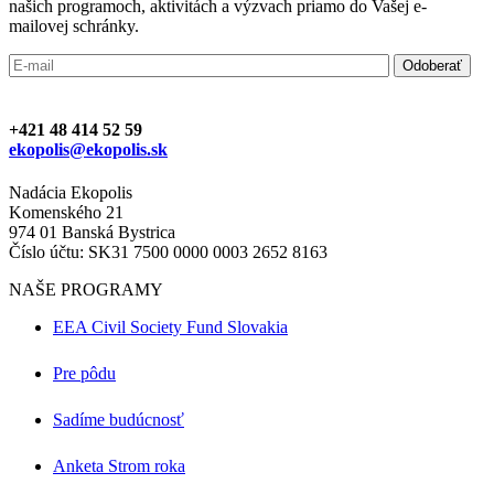
našich programoch, aktivitách a výzvach priamo do Vašej e-
mailovej schránky.
+421 48 414 52 59
ekopolis@ekopolis.sk
Nadácia Ekopolis
Komenského 21
974 01 Banská Bystrica
Číslo účtu: SK31 7500 0000 0003 2652 8163
NAŠE PROGRAMY
EEA Civil Society Fund Slovakia
Pre pôdu
Sadíme budúcnosť
Anketa Strom roka