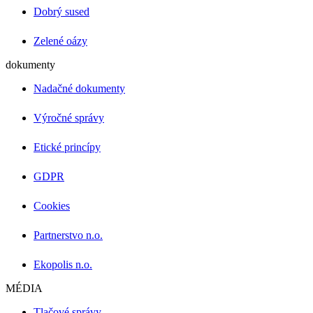
Dobrý sused
Zelené oázy
dokumenty
Nadačné dokumenty
Výročné správy
Etické princípy
GDPR
Cookies
Partnerstvo n.o.
Ekopolis n.o.
MÉDIA
Tlačové správy