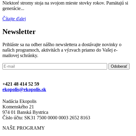
Niektoré stromy stoja na svojom mieste stovky rokov. Pamätajú si
generácie...
Čítajte ďalej
Newsletter
Prihláste sa na odber nášho newslettera a dostávajte novinky o
našich programoch, aktivitách a výzvach priamo do Vašej e-
mailovej schránky.
+421 48 414 52 59
ekopolis@ekopolis.sk
Nadácia Ekopolis
Komenského 21
974 01 Banská Bystrica
Číslo účtu: SK31 7500 0000 0003 2652 8163
NAŠE PROGRAMY