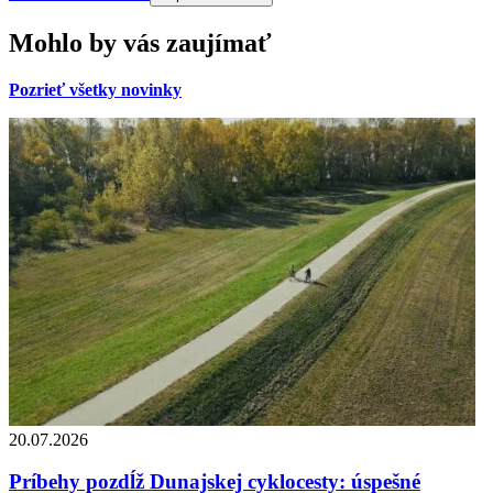
Mohlo by vás zaujímať
Pozrieť všetky novinky
20.07.2026
Príbehy pozdĺž Dunajskej cyklocesty: úspešné