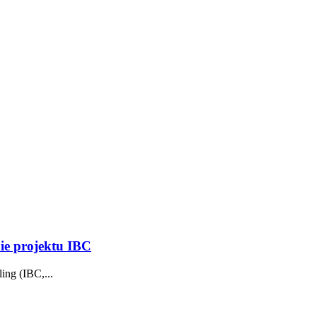
nie projektu IBC
ing (IBC,...