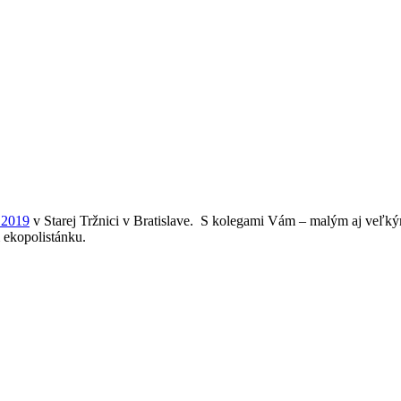
 2019
v Starej Tržnici v Bratislave. S kolegami Vám – malým aj veľk
 ekopolistánku.