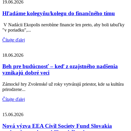
19.06.2026
Hľadáme kolegyňu/kolegu do finančného tímu
V Nadácii Ekopolis nerobíme financie len preto, aby boli tabuľky
"v poriadku",...
Čítajte ďalej
18.06.2026
Beh pre budúcnosť – keď z ozajstného nadšenia
vznikajú dobré veci
Zámocké hry Zvolenské už roky vytvárajú priestor, kde sa kultúra
prirodzene...
Čítajte ďalej
15.06.2026
Nová výzva EEA Civil Society Fund Slovakia