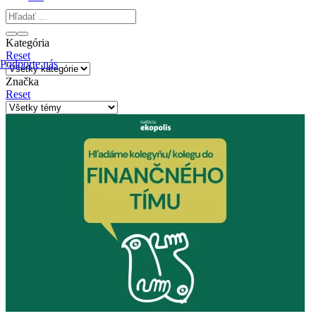
Kategória
Reset
Podporte nás
Značka
Reset