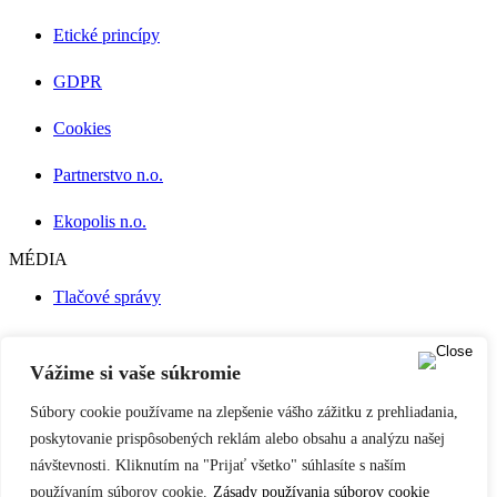
Etické princípy
GDPR
Cookies
Partnerstvo n.o.
Ekopolis n.o.
MÉDIA
Tlačové správy
Press Kit
Vážime si vaše súkromie
Publikácie
Súbory cookie používame na zlepšenie vášho zážitku z prehliadania,
Naše podcasty
poskytovanie prispôsobených reklám alebo obsahu a analýzu našej
návštevnosti. Kliknutím na "Prijať všetko" súhlasíte s naším
Filmy a videá
používaním súborov cookie.
Zásady používania súborov cookie