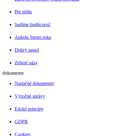
Pre pôdu
Sadíme budúcnosť
Anketa Strom roka
Dobrý sused
Zelené oázy
dokumenty
Nadačné dokumenty
Výročné správy
Etické princípy
GDPR
Cookies