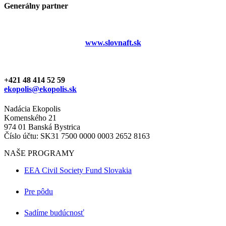
Generálny partner
www.slovnaft.sk
+421 48 414 52 59
ekopolis@ekopolis.sk
Nadácia Ekopolis
Komenského 21
974 01 Banská Bystrica
Číslo účtu: SK31 7500 0000 0003 2652 8163
NAŠE PROGRAMY
EEA Civil Society Fund Slovakia
Pre pôdu
Sadíme budúcnosť