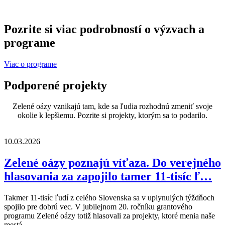
Pozrite si viac podrobností o výzvach a
programe
Viac o programe
Podporené projekty
Zelené oázy vznikajú tam, kde sa ľudia rozhodnú zmeniť svoje
okolie k lepšiemu. Pozrite si projekty, ktorým sa to podarilo.
10.03.2026
Zelené oázy poznajú víťaza. Do verejného
hlasovania za zapojilo tamer 11-tisíc ľ…
Takmer 11-tisíc ľudí z celého Slovenska sa v uplynulých týždňoch
spojilo pre dobrú vec. V jubilejnom 20. ročníku grantového
programu Zelené oázy totiž hlasovali za projekty, ktoré menia naše
mestá,…