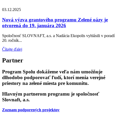
03.12.2025
Nová výzva grantového programu Zelené oázy je
otvorená do 19. januára 2026
Spoločnosť SLOVNAFT, a.s. a Nadácia Ekopolis vyhlásili v poradí
20. ročník...
Čítajte ďalej
Partner
Program Spolu dokážeme veľa nám umožňuje
dlhodobo podporovať ľudí, ktorí menia verejné
priestory na zelené miesta pre komunitu.
Hlavným partnerom programu je spoločnosť
Slovnaft, a.s.
Zoznam podporených projektov