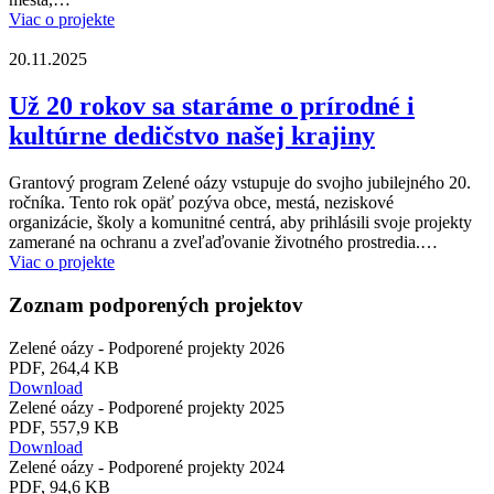
Viac o projekte
20.11.2025
Už 20 rokov sa staráme o prírodné i
kultúrne dedičstvo našej krajiny
Grantový program Zelené oázy vstupuje do svojho jubilejného 20.
ročníka. Tento rok opäť pozýva obce, mestá, neziskové
organizácie, školy a komunitné centrá, aby prihlásili svoje projekty
zamerané na ochranu a zveľaďovanie životného prostredia.…
Viac o projekte
Zoznam podporených projektov
Zelené oázy - Podporené projekty 2026
PDF, 264,4 KB
Download
Zelené oázy - Podporené projekty 2025
PDF, 557,9 KB
Download
Zelené oázy - Podporené projekty 2024
PDF, 94,6 KB