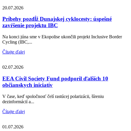
20.07.2026
Príbehy pozdĺž Dunajskej cyklocesty: úspešné
zavŕšenie projektu IBC
Na konci júna sme v Ekopolise ukončili projekt Inclusive Border
Cycling (IBC,...
Čítajte ďalej
02.07.2026
EEA Civil Society Fund podporil ďalších 10
občianskych iniciatív
V čase, keď spoločnosť čelí rastúcej polarizácii, šíreniu
dezinformácií a...
Čítajte ďalej
01.07.2026