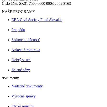
Číslo účtu: SK31 7500 0000 0003 2652 8163
NAŠE PROGRAMY
EEA Civil Society Fund Slovakia
Pre pôdu
Sadíme budúcnosť
Anketa Strom roka
Dobrý sused
Zelené oázy
dokumenty
Nadačné dokumenty
Výročné správy
Etické princípy