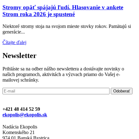
Stromy opäť spájajú ľudí. Hlasovanie v ankete
Strom roka 2026 je spustené
Niektoré stromy stoja na svojom mieste stovky rokov. Pamätajú si
generácie...
Čítajte ďalej
Newsletter
Prihláste sa na odber nášho newslettera a dostávajte novinky o
našich programoch, aktivitách a výzvach priamo do Vašej e-
mailovej schránky.
+421 48 414 52 59
ekopolis@ekopolis.sk
Nadácia Ekopolis
Komenského 21
974 01 Banská Bystrica