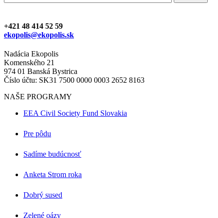
+421 48 414 52 59
ekopolis@ekopolis.sk
Nadácia Ekopolis
Komenského 21
974 01 Banská Bystrica
Číslo účtu: SK31 7500 0000 0003 2652 8163
NAŠE PROGRAMY
EEA Civil Society Fund Slovakia
Pre pôdu
Sadíme budúcnosť
Anketa Strom roka
Dobrý sused
Zelené oázy