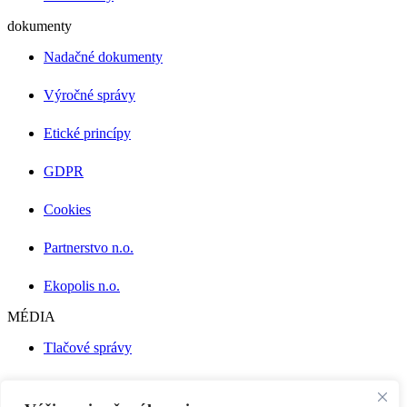
dokumenty
Nadačné dokumenty
Výročné správy
Etické princípy
GDPR
Cookies
Partnerstvo n.o.
Ekopolis n.o.
MÉDIA
Tlačové správy
Press Kit