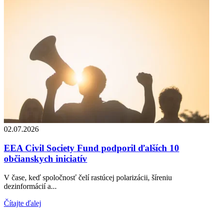
02.07.2026
EEA Civil Society Fund podporil ďalších 10
občianskych iniciatív
V čase, keď spoločnosť čelí rastúcej polarizácii, šíreniu
dezinformácií a...
Čítajte ďalej