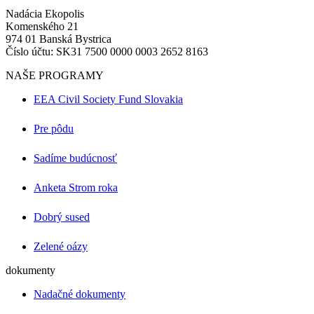
Nadácia Ekopolis
Komenského 21
974 01 Banská Bystrica
Číslo účtu: SK31 7500 0000 0003 2652 8163
NAŠE PROGRAMY
EEA Civil Society Fund Slovakia
Pre pôdu
Sadíme budúcnosť
Anketa Strom roka
Dobrý sused
Zelené oázy
dokumenty
Nadačné dokumenty