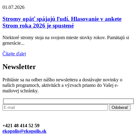
01.07.2026
Stromy opäť spájajú ľudí. Hlasovanie v ankete
Strom roka 2026 je spustené
Niektoré stromy stoja na svojom mieste stovky rokov. Pamätajú si
generácie...
Čítajte ďalej
Newsletter
Prihláste sa na odber nášho newslettera a dostávajte novinky o
našich programoch, aktivitách a výzvach priamo do Vašej e-
mailovej schránky.
+421 48 414 52 59
ekopolis@ekopolis.sk