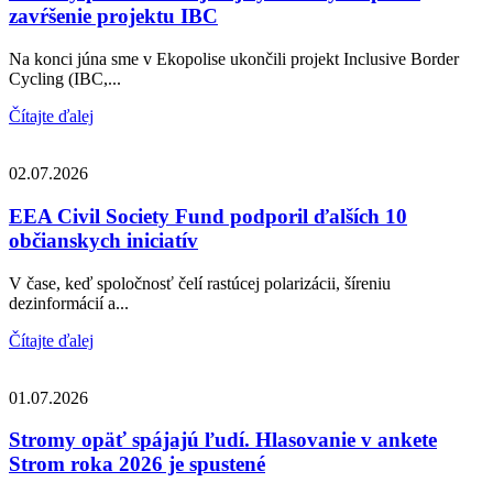
zavŕšenie projektu IBC
Na konci júna sme v Ekopolise ukončili projekt Inclusive Border
Cycling (IBC,...
Čítajte ďalej
02.07.2026
EEA Civil Society Fund podporil ďalších 10
občianskych iniciatív
V čase, keď spoločnosť čelí rastúcej polarizácii, šíreniu
dezinformácií a...
Čítajte ďalej
01.07.2026
Stromy opäť spájajú ľudí. Hlasovanie v ankete
Strom roka 2026 je spustené