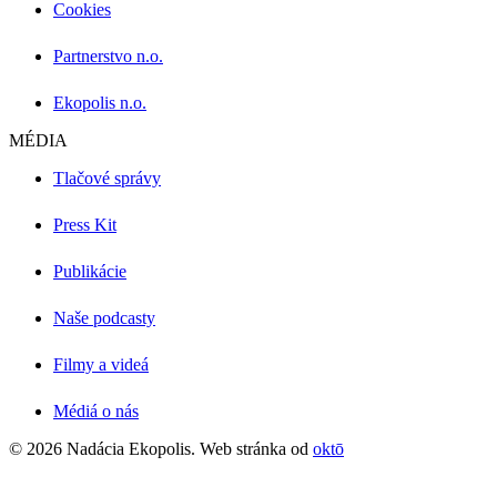
Cookies
Partnerstvo n.o.
Ekopolis n.o.
MÉDIA
Tlačové správy
Press Kit
Publikácie
Naše podcasty
Filmy a videá
Médiá o nás
© 2026 Nadácia Ekopolis. Web stránka od
oktō