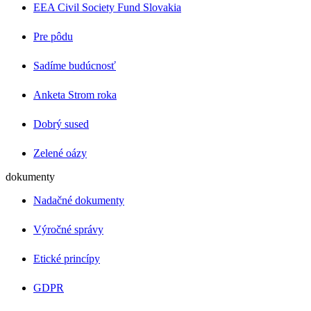
EEA Civil Society Fund Slovakia
Pre pôdu
Sadíme budúcnosť
Anketa Strom roka
Dobrý sused
Zelené oázy
dokumenty
Nadačné dokumenty
Výročné správy
Etické princípy
GDPR