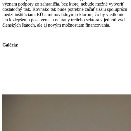
význam podpory zo zahraničia, bez ktorej nebude možné vytvoriť
dostatočný tlak. Rovnako tak bude potrebné začať užšiu spoluprácu
medzi inštitúciami EÚ a mimovládnym sektorom, čo by viedlo nie
len k zlepšeniu postavenia a ochrany tretieho sektora v jednotlivých
členských štátoch, ale aj novým možnostiam financovania.
Galéria: