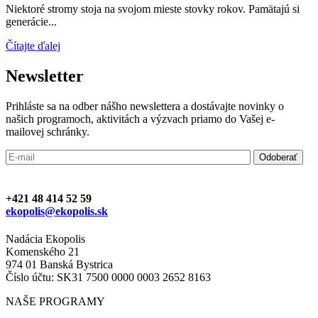
Niektoré stromy stoja na svojom mieste stovky rokov. Pamätajú si
generácie...
Čítajte ďalej
Newsletter
Prihláste sa na odber nášho newslettera a dostávajte novinky o
našich programoch, aktivitách a výzvach priamo do Vašej e-
mailovej schránky.
+421 48 414 52 59
ekopolis@ekopolis.sk
Nadácia Ekopolis
Komenského 21
974 01 Banská Bystrica
Číslo účtu: SK31 7500 0000 0003 2652 8163
NAŠE PROGRAMY