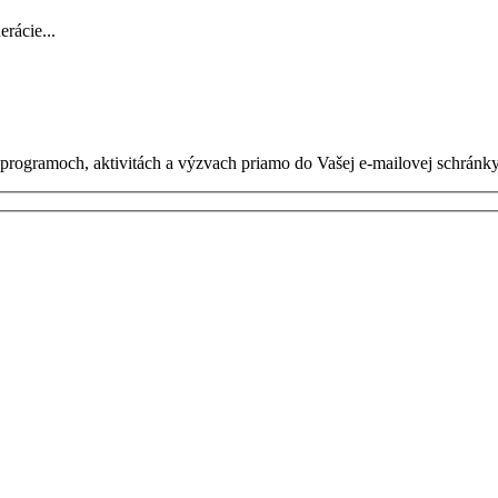
rácie...
h programoch, aktivitách a výzvach priamo do Vašej e-mailovej schránky