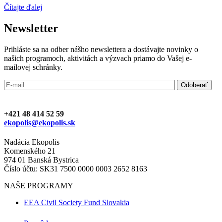
Čítajte ďalej
Newsletter
Prihláste sa na odber nášho newslettera a dostávajte novinky o
našich programoch, aktivitách a výzvach priamo do Vašej e-
mailovej schránky.
+421 48 414 52 59
ekopolis@ekopolis.sk
Nadácia Ekopolis
Komenského 21
974 01 Banská Bystrica
Číslo účtu: SK31 7500 0000 0003 2652 8163
NAŠE PROGRAMY
EEA Civil Society Fund Slovakia