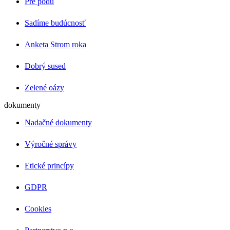
Pre pôdu
Sadíme budúcnosť
Anketa Strom roka
Dobrý sused
Zelené oázy
dokumenty
Nadačné dokumenty
Výročné správy
Etické princípy
GDPR
Cookies