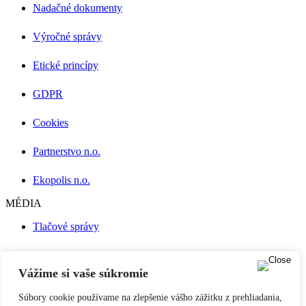
Nadačné dokumenty
Výročné správy
Etické princípy
GDPR
Cookies
Partnerstvo n.o.
Ekopolis n.o.
MÉDIA
Tlačové správy
Press Kit
Vážime si vaše súkromie
Publikácie
Súbory cookie používame na zlepšenie vášho zážitku z prehliadania,