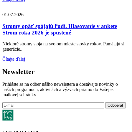
01.07.2026
Stromy opäť spájajú ľudí. Hlasovanie v ankete
Strom roka 2026 je spustené
Niektoré stromy stoja na svojom mieste stovky rokov. Pamätajú si
generácie...
Čítajte ďalej
Newsletter
Prihláste sa na odber nášho newslettera a dostávajte novinky o
našich programoch, aktivitách a výzvach priamo do Vašej e-
mailovej schránky.