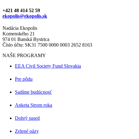
+421 48 414 52 59
ekopolis@ekopolis.sk
Nadácia Ekopolis
Komenského 21
974 01 Banská Bystrica
Číslo účtu: SK31 7500 0000 0003 2652 8163
NAŠE PROGRAMY
EEA Civil Society Fund Slovakia
Pre pôdu
Sadíme budúcnosť
Anketa Strom roka
Dobrý sused
Zelené oázy