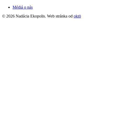
Médiá o nás
© 2026 Nadácia Ekopolis. Web stránka od
oktō