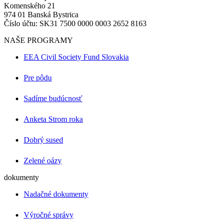
Komenského 21
974 01 Banská Bystrica
Číslo účtu: SK31 7500 0000 0003 2652 8163
NAŠE PROGRAMY
EEA Civil Society Fund Slovakia
Pre pôdu
Sadíme budúcnosť
Anketa Strom roka
Dobrý sused
Zelené oázy
dokumenty
Nadačné dokumenty
Výročné správy