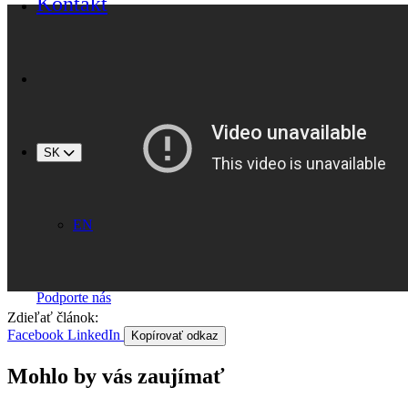
Kontakt
SK
EN
Podporte nás
Zdieľať článok:
Facebook
LinkedIn
Kopírovať odkaz
Mohlo by vás zaujímať