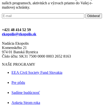
našich programoch, aktivitách a výzvach priamo do Vašej e-
mailovej schránky.
+421 48 414 52 59
ekopolis@ekopolis.sk
Nadácia Ekopolis
Komenského 21
974 01 Banská Bystrica
Číslo účtu: SK31 7500 0000 0003 2652 8163
NAŠE PROGRAMY
EEA Civil Society Fund Slovakia
Pre pôdu
Sadíme budúcnosť
Anketa Strom roka