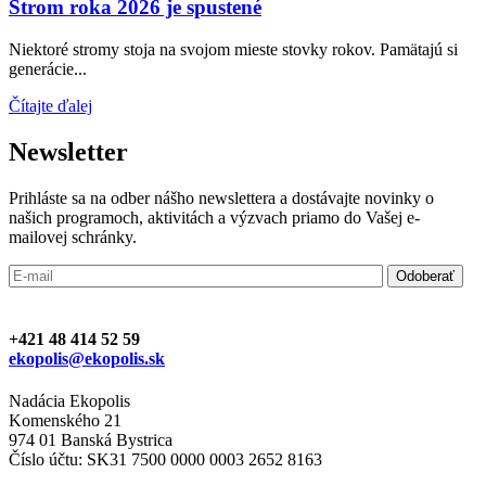
Strom roka 2026 je spustené
Niektoré stromy stoja na svojom mieste stovky rokov. Pamätajú si
generácie...
Čítajte ďalej
Newsletter
Prihláste sa na odber nášho newslettera a dostávajte novinky o
našich programoch, aktivitách a výzvach priamo do Vašej e-
mailovej schránky.
+421 48 414 52 59
ekopolis@ekopolis.sk
Nadácia Ekopolis
Komenského 21
974 01 Banská Bystrica
Číslo účtu: SK31 7500 0000 0003 2652 8163