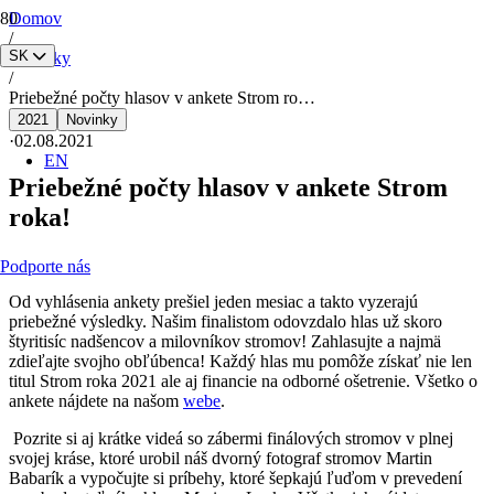
Domov
/
SK
Novinky
/
Priebežné počty hlasov v ankete Strom ro…
2021
Novinky
·
02.08.2021
EN
Priebežné počty hlasov v ankete Strom
roka!
Podporte nás
Od vyhlásenia ankety prešiel jeden mesiac a takto vyzerajú
priebežné výsledky. Našim finalistom odovzdalo hlas už skoro
štyritisíc nadšencov a milovníkov stromov! Zahlasujte a najmä
zdieľajte svojho obľúbenca! Každý hlas mu pomôže získať nie len
titul Strom roka 2021 ale aj financie na odborné ošetrenie. Všetko o
ankete nájdete na našom
webe
.
Pozrite si aj krátke videá so zábermi finálových stromov v plnej
svojej kráse, ktoré urobil náš dvorný fotograf stromov Martin
Babarík a vypočujte si príbehy, ktoré šepkajú ľuďom v prevedení