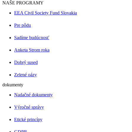
NAŠE PROGRAMY
EEA Civil Society Fund Slovakia
Pre pôdu
Sadíme budúcnosť
Anketa Strom roka
Dobrý sused
Zelené oázy
dokumenty
Nadačné dokumenty
Výročné správy
Etické princípy
GDPR