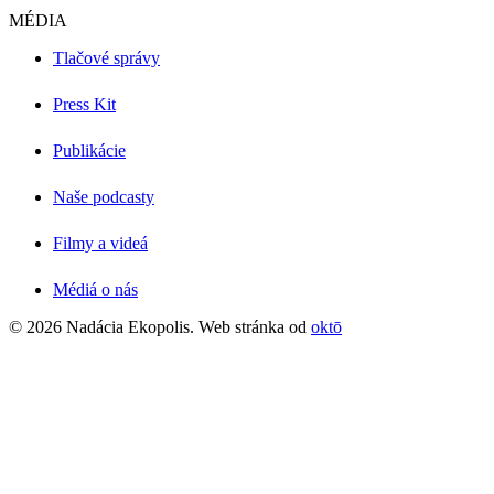
MÉDIA
Tlačové správy
Press Kit
Publikácie
Naše podcasty
Filmy a videá
Médiá o nás
© 2026 Nadácia Ekopolis. Web stránka od
oktō