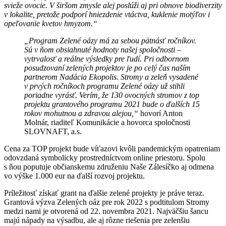
svieže ovocie. V širšom zmysle alej poslúži aj pri obnove biodiverzity
v lokalite, pretože podporí hniezdenie vtáctva, kuklenie motýľov i
opeľovanie kvetov hmyzom.“
„Program Zelené oázy má za sebou pätnásť ročníkov.
Sú v ňom obsiahnuté hodnoty našej spoločnosti –
vytrvalosť a reálne výsledky pre ľudí. Pri odbornom
posudzovaní zelených projektov je po celý čas naším
partnerom Nadácia Ekopolis. Stromy a zeleň vysadené
v prvých ročníkoch programu Zelené oázy už stihli
poriadne vyrásť. Verím, že 130 ovocných stromov z top
projektu grantového programu 2021 bude o ďalších 15
rokov mohutnou a zdravou alejou,“
hovorí Anton
Molnár, riaditeľ Komunikácie a hovorca spoločnosti
SLOVNAFT, a.s.
Cena za TOP projekt bude víťazovi kvôli pandemickým opatreniam
odovzdaná symbolicky prostredníctvom online priestoru. Spolu
s ňou poputuje občianskemu združeniu Naše Zálesíčko aj odmena
vo výške 1.000 eur na ďalší rozvoj projektu.
Príležitosť získať grant na ďalšie zelené projekty je práve teraz.
Grantová výzva Zelených oáz pre rok 2022 s podtitulom Stromy
medzi nami je otvorená od 22. novembra 2021. Najväčšiu šancu
majú nápady na výsadbu, ale aj rôzne riešenia pre zelenšiu