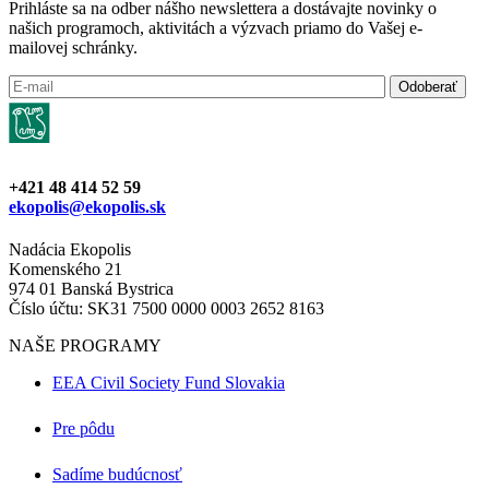
Prihláste sa na odber nášho newslettera a dostávajte novinky o
našich programoch, aktivitách a výzvach priamo do Vašej e-
mailovej schránky.
+421 48 414 52 59
ekopolis@ekopolis.sk
Nadácia Ekopolis
Komenského 21
974 01 Banská Bystrica
Číslo účtu: SK31 7500 0000 0003 2652 8163
NAŠE PROGRAMY
EEA Civil Society Fund Slovakia
Pre pôdu
Sadíme budúcnosť