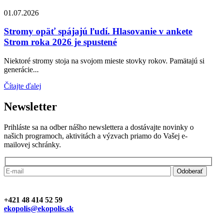
01.07.2026
Stromy opäť spájajú ľudí. Hlasovanie v ankete
Strom roka 2026 je spustené
Niektoré stromy stoja na svojom mieste stovky rokov. Pamätajú si
generácie...
Čítajte ďalej
Newsletter
Prihláste sa na odber nášho newslettera a dostávajte novinky o
našich programoch, aktivitách a výzvach priamo do Vašej e-
mailovej schránky.
+421 48 414 52 59
ekopolis@ekopolis.sk