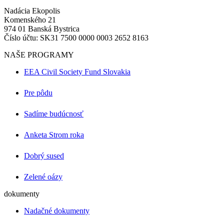
Nadácia Ekopolis
Komenského 21
974 01 Banská Bystrica
Číslo účtu: SK31 7500 0000 0003 2652 8163
NAŠE PROGRAMY
EEA Civil Society Fund Slovakia
Pre pôdu
Sadíme budúcnosť
Anketa Strom roka
Dobrý sused
Zelené oázy
dokumenty
Nadačné dokumenty