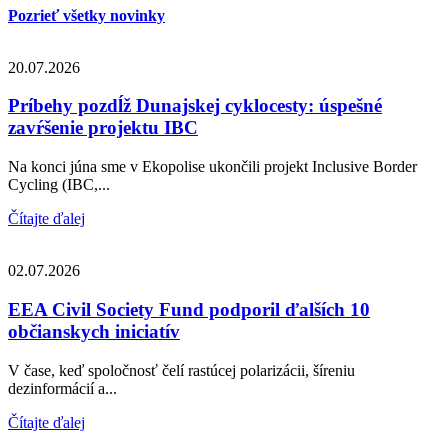
Pozrieť všetky novinky
20.07.2026
Príbehy pozdĺž Dunajskej cyklocesty: úspešné
zavŕšenie projektu IBC
Na konci júna sme v Ekopolise ukončili projekt Inclusive Border
Cycling (IBC,...
Čítajte ďalej
02.07.2026
EEA Civil Society Fund podporil ďalších 10
občianskych iniciatív
V čase, keď spoločnosť čelí rastúcej polarizácii, šíreniu
dezinformácií a...
Čítajte ďalej