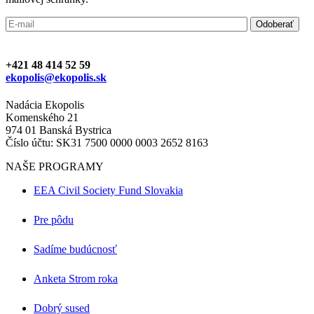
+421 48 414 52 59
ekopolis@ekopolis.sk
Nadácia Ekopolis
Komenského 21
974 01 Banská Bystrica
Číslo účtu: SK31 7500 0000 0003 2652 8163
NAŠE PROGRAMY
EEA Civil Society Fund Slovakia
Pre pôdu
Sadíme budúcnosť
Anketa Strom roka
Dobrý sused