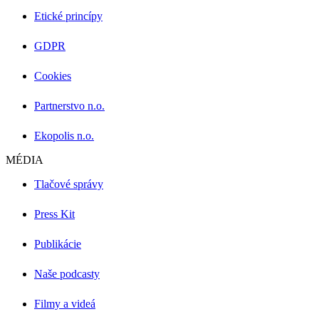
Etické princípy
GDPR
Cookies
Partnerstvo n.o.
Ekopolis n.o.
MÉDIA
Tlačové správy
Press Kit
Publikácie
Naše podcasty
Filmy a videá