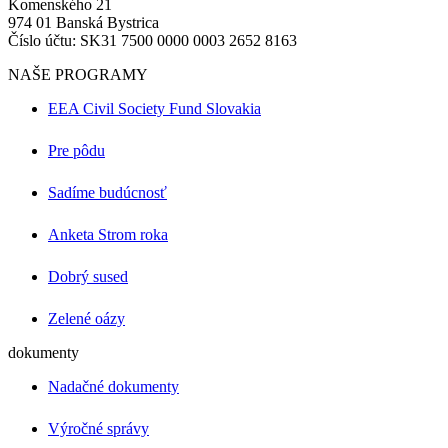
Komenského 21
974 01 Banská Bystrica
Číslo účtu: SK31 7500 0000 0003 2652 8163
NAŠE PROGRAMY
EEA Civil Society Fund Slovakia
Pre pôdu
Sadíme budúcnosť
Anketa Strom roka
Dobrý sused
Zelené oázy
dokumenty
Nadačné dokumenty
Výročné správy