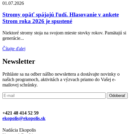
01.07.2026
Stromy opäť spájajú ľudí. Hlasovanie v ankete
Strom roka 2026 je spustené
Niektoré stromy stoja na svojom mieste stovky rokov. Pamätajú si
generácie...
Čítajte ďalej
Newsletter
Prihláste sa na odber nášho newslettera a dostávajte novinky o
našich programoch, aktivitách a výzvach priamo do Vašej e-
mailovej schránky.
+421 48 414 52 59
ekopolis@ekopolis.sk
Nadácia Ekopolis