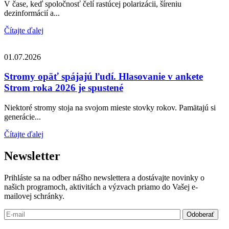
V čase, keď spoločnosť čelí rastúcej polarizácii, šíreniu
dezinformácií a...
Čítajte ďalej
01.07.2026
Stromy opäť spájajú ľudí. Hlasovanie v ankete
Strom roka 2026 je spustené
Niektoré stromy stoja na svojom mieste stovky rokov. Pamätajú si
generácie...
Čítajte ďalej
Newsletter
Prihláste sa na odber nášho newslettera a dostávajte novinky o
našich programoch, aktivitách a výzvach priamo do Vašej e-
mailovej schránky.