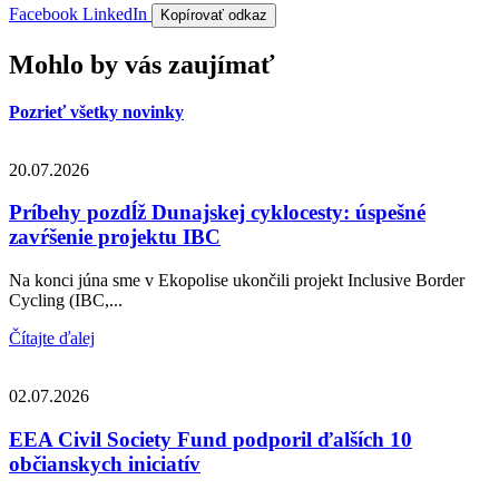
Facebook
LinkedIn
Kopírovať odkaz
Mohlo by vás zaujímať
Pozrieť všetky novinky
20.07.2026
Príbehy pozdĺž Dunajskej cyklocesty: úspešné
zavŕšenie projektu IBC
Na konci júna sme v Ekopolise ukončili projekt Inclusive Border
Cycling (IBC,...
Čítajte ďalej
02.07.2026
EEA Civil Society Fund podporil ďalších 10
občianskych iniciatív