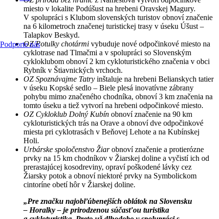
miesto v lokalite Podúšust na hrebeni Oravskej Magury.
V spolupráci s Klubom slovenských turistov obnoví značenie
na 6 kilometroch značenej turistickej trasy v úseku Úšust –
Talapkov Beskyd.
OZ Potulky chotármi
vybuduje nové odpočinkové miesto na
Podporte nás
cyklotrase nad Tlmačmi a v spolupráci so Slovenským
cykloklubom obnoví 2 km cykloturistického značenia v obci
Rybník v Štiavnických vrchoch.
OZ Spoznávajme Tatry
inštaluje na hrebeni Belianskych tatier
v úseku Kopské sedlo – Biele plesá inovatívne zábrany
pohybu mimo značeného chodníka, obnoví 3 km značenia na
tomto úseku a tiež vytvorí na hrebeni odpočinkové miesto.
OZ Cykloklub Dolný Kubín
obnoví značenie na 90 km
cykloturistických trás na Orave a obnoví dve odpočinkové
miesta pri cyklotrasách v Beňovej Lehote a na Kubínskej
Holi.
Urbárske spoločenstvo Žiar
obnoví značenie a protierózne
prvky na 15 km chodníkov v Žiarskej doline a vyčistí ich od
prerastajúcej kosodreviny, opraví poškodené lávky cez
Žiarsky potok a obnoví niektoré prvky na Symbolickom
cintoríne obetí hôr v Žiarskej doline.
„Pre značku najobľúbenejších oblátok na Slovensku
– Horalky – je prirodzenou súčasťou turistika
a cykloturistika. Preto už dlhodobo v spolupráci s