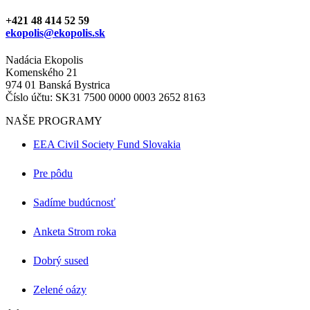
+421 48 414 52 59
ekopolis@ekopolis.sk
Nadácia Ekopolis
Komenského 21
974 01 Banská Bystrica
Číslo účtu: SK31 7500 0000 0003 2652 8163
NAŠE PROGRAMY
EEA Civil Society Fund Slovakia
Pre pôdu
Sadíme budúcnosť
Anketa Strom roka
Dobrý sused
Zelené oázy