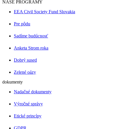
NAŠE PROGRAMY
EEA Civil Society Fund Slovakia
Pre pôdu
Sadíme budúcnosť
Anketa Strom roka
Dobrý sused
Zelené oázy
dokumenty
Nadačné dokumenty
Výročné správy
Etické princípy
GDPR