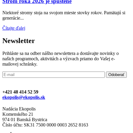
Strom roka 2026 je spustené
Niektoré stromy stoja na svojom mieste stovky rokov. Pamätajú si
generácie...
Čítajte ďalej
Newsletter
Prihláste sa na odber nášho newslettera a dostávajte novinky o
našich programoch, aktivitách a výzvach priamo do Vašej e-
mailovej schránky.
+421 48 414 52 59
ekopolis@ekopolis.sk
Nadácia Ekopolis
Komenského 21
974 01 Banská Bystrica
Číslo účtu: SK31 7500 0000 0003 2652 8163