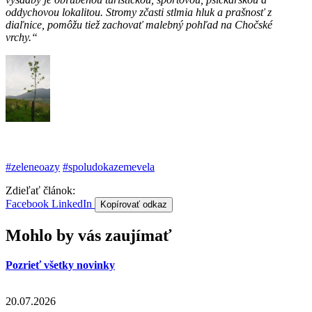
oddychovou lokalitou. Stromy zčasti stlmia hluk a prašnosť z
diaľnice, pomôžu tiež zachovať malebný pohľad na Chočské
vrchy.“
#zeleneoazy
#spoludokazemevela
Zdieľať článok:
Facebook
LinkedIn
Kopírovať odkaz
Mohlo by vás zaujímať
Pozrieť všetky novinky
20.07.2026