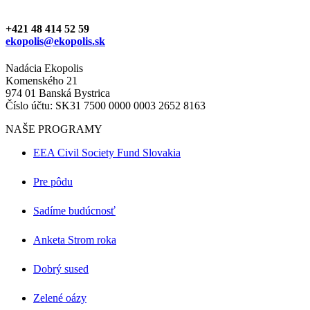
+421 48 414 52 59
ekopolis@ekopolis.sk
Nadácia Ekopolis
Komenského 21
974 01 Banská Bystrica
Číslo účtu: SK31 7500 0000 0003 2652 8163
NAŠE PROGRAMY
EEA Civil Society Fund Slovakia
Pre pôdu
Sadíme budúcnosť
Anketa Strom roka
Dobrý sused
Zelené oázy