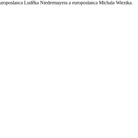
 europoslanca Luděka Niedermayera a europoslanca Michala Wiezika.