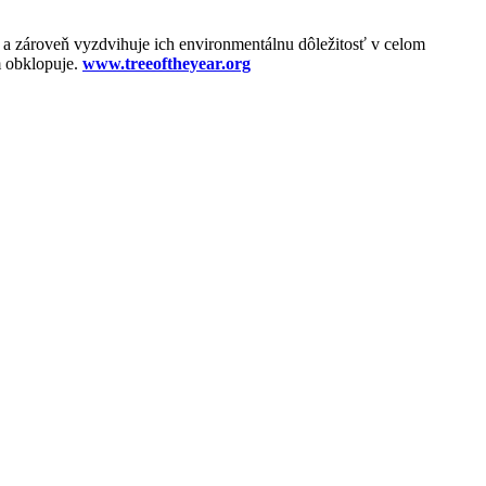
 a zároveň vyzdvihuje ich environmentálnu dôležitosť v celom
m obklopuje.
www.treeoftheyear.org