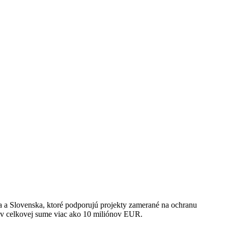
a a Slovenska, ktoré podporujú projekty zamerané na ochranu
i v celkovej sume viac ako 10 miliónov EUR.