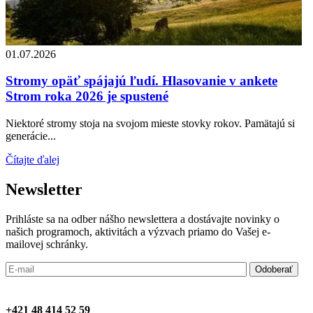
01.07.2026
Stromy opäť spájajú ľudí. Hlasovanie v ankete
Strom roka 2026 je spustené
Niektoré stromy stoja na svojom mieste stovky rokov. Pamätajú si
generácie...
Čítajte ďalej
Newsletter
Prihláste sa na odber nášho newslettera a dostávajte novinky o
našich programoch, aktivitách a výzvach priamo do Vašej e-
mailovej schránky.
+421 48 414 52 59