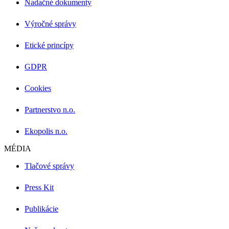
Nadačné dokumenty
Výročné správy
Etické princípy
GDPR
Cookies
Partnerstvo n.o.
Ekopolis n.o.
MÉDIA
Tlačové správy
Press Kit
Publikácie