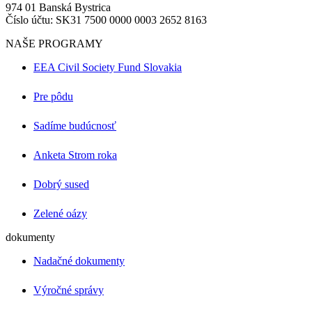
974 01 Banská Bystrica
Číslo účtu: SK31 7500 0000 0003 2652 8163
NAŠE PROGRAMY
EEA Civil Society Fund Slovakia
Pre pôdu
Sadíme budúcnosť
Anketa Strom roka
Dobrý sused
Zelené oázy
dokumenty
Nadačné dokumenty
Výročné správy