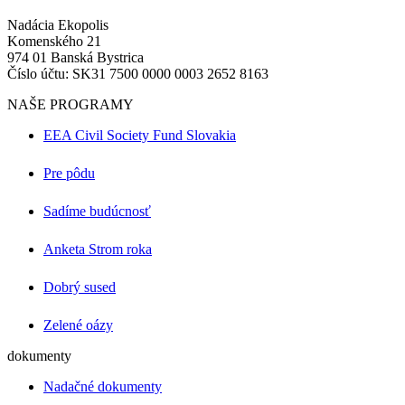
Nadácia Ekopolis
Komenského 21
974 01 Banská Bystrica
Číslo účtu: SK31 7500 0000 0003 2652 8163
NAŠE PROGRAMY
EEA Civil Society Fund Slovakia
Pre pôdu
Sadíme budúcnosť
Anketa Strom roka
Dobrý sused
Zelené oázy
dokumenty
Nadačné dokumenty