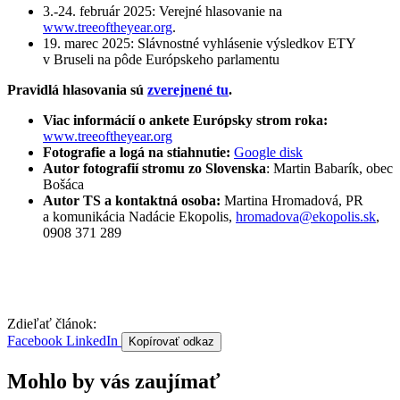
3.-24. február 2025: Verejné hlasovanie na
www.treeoftheyear.org
.
19. marec 2025: Slávnostné vyhlásenie výsledkov ETY
v Bruseli na pôde Európskeho parlamentu
Pravidlá hlasovania sú
zverejnené tu
.
Viac informácií o ankete Európsky strom roka:
www.treeoftheyear.org
Fotografie a logá na stiahnutie:
Google disk
Autor fotografií stromu zo Slovenska
: Martin Babarík, obec
Bošáca
Autor TS a kontaktná osoba:
Martina Hromadová, PR
a komunikácia Nadácie Ekopolis,
hromadova@ekopolis.sk
,
0908 371 289
Zdieľať článok:
Facebook
LinkedIn
Kopírovať odkaz
Mohlo by vás zaujímať