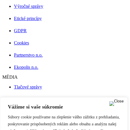
Výročné správy
Etické princípy
GDPR
Cookies
Partnerstvo n.o.
Ekopolis n.o.
MÉDIA
Tlačové správy
Press Kit
Vážime si vaše súkromie
Publikácie
Súbory cookie používame na zlepšenie vášho zážitku z prehliadania,
Naše podcasty
poskytovanie prispôsobených reklám alebo obsahu a analýzu našej