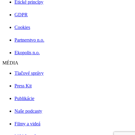
Etické princípy
GDPR
Cookies
Partnerstvo n.o.
Ekopolis n.o.
MÉDIA
Tlačové správy
Press Kit
Publikácie
Naše podcasty
Filmy a videá