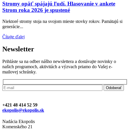
Stromy opäť spájajú ľudí. Hlasovanie v ankete
Strom roka 2026 je spustené
Niektoré stromy stoja na svojom mieste stovky rokov. Pamätajú si
generácie...
Čítajte ďalej
Newsletter
Prihláste sa na odber nášho newslettera a dostávajte novinky o
našich programoch, aktivitách a výzvach priamo do Vašej e-
mailovej schránky.
+421 48 414 52 59
ekopolis@ekopolis.sk
Nadácia Ekopolis
Komenského 21