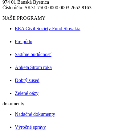
974 01 Banská Bystrica
Číslo účtu: SK31 7500 0000 0003 2652 8163
NAŠE PROGRAMY
EEA Civil Society Fund Slovakia
Pre pôdu
Sadíme budúcnosť
Anketa Strom roka
Dobrý sused
Zelené oázy
dokumenty
Nadačné dokumenty
Výročné správy