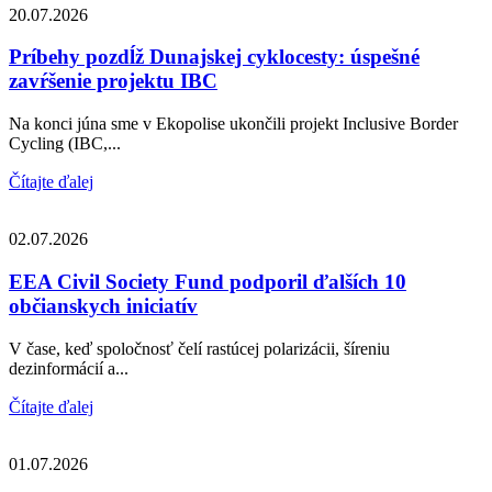
20.07.2026
Príbehy pozdĺž Dunajskej cyklocesty: úspešné
zavŕšenie projektu IBC
Na konci júna sme v Ekopolise ukončili projekt Inclusive Border
Cycling (IBC,...
Čítajte ďalej
02.07.2026
EEA Civil Society Fund podporil ďalších 10
občianskych iniciatív
V čase, keď spoločnosť čelí rastúcej polarizácii, šíreniu
dezinformácií a...
Čítajte ďalej
01.07.2026