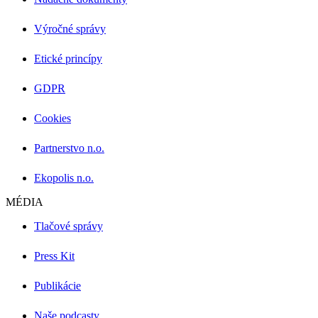
Výročné správy
Etické princípy
GDPR
Cookies
Partnerstvo n.o.
Ekopolis n.o.
MÉDIA
Tlačové správy
Press Kit
Publikácie
Naše podcasty