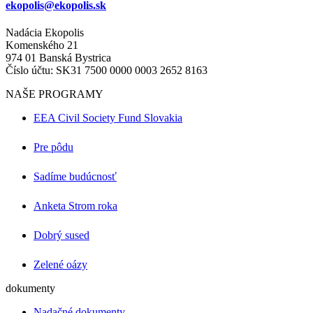
ekopolis@ekopolis.sk
Nadácia Ekopolis
Komenského 21
974 01 Banská Bystrica
Číslo účtu: SK31 7500 0000 0003 2652 8163
NAŠE PROGRAMY
EEA Civil Society Fund Slovakia
Pre pôdu
Sadíme budúcnosť
Anketa Strom roka
Dobrý sused
Zelené oázy
dokumenty
Nadačné dokumenty