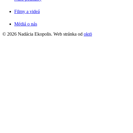
Filmy a videá
Médiá o nás
© 2026 Nadácia Ekopolis. Web stránka od
oktō