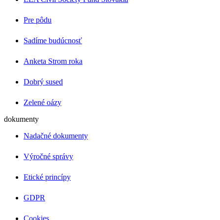
Pre pôdu
Sadíme budúcnosť
Anketa Strom roka
Dobrý sused
Zelené oázy
dokumenty
Nadačné dokumenty
Výročné správy
Etické princípy
GDPR
Cookies