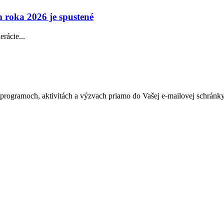
 roka 2026 je spustené
rácie...
h programoch, aktivitách a výzvach priamo do Vašej e-mailovej schránky