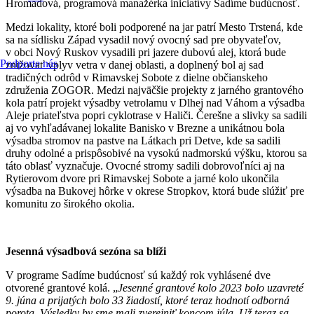
Hromadová, programová manažérka iniciatívy Sadíme budúcnosť.
Medzi lokality, ktoré boli podporené na jar patrí Mesto Trstená, kde
sa na sídlisku Západ vysadil nový ovocný sad pre obyvateľov,
v obci Nový Ruskov vysadili pri jazere dubovú alej, ktorá bude
Podporte nás
znižovať vplyv vetra v danej oblasti, a doplnený bol aj sad
tradičných odrôd v Rimavskej Sobote z dielne občianskeho
združenia ZOGOR. Medzi najväčšie projekty z jarného grantového
kola patrí projekt výsadby vetrolamu v Dlhej nad Váhom a výsadba
Aleje priateľstva popri cyklotrase v Haliči. Čerešne a slivky sa sadili
aj vo vyhľadávanej lokalite Banisko v Brezne a unikátnou bola
výsadba stromov na pastve na Látkach pri Detve, kde sa sadili
druhy odolné a prispôsobivé na vysokú nadmorskú výšku, ktorou sa
táto oblasť vyznačuje. Ovocné stromy sadili dobrovoľníci aj na
Rytierovom dvore pri Rimavskej Sobote a jarné kolo ukončila
výsadba na Bukovej hôrke v okrese Stropkov, ktorá bude slúžiť pre
komunitu zo širokého okolia.
Jesenná výsadbová sezóna sa blíži
V programe Sadíme budúcnosť sú každý rok vyhlásené dve
otvorené grantové kolá. „
Jesenné grantové kolo 2023 bolo uzavreté
9. júna a prijatých bolo 33 žiadostí, ktoré teraz hodnotí odborná
porota. Výsledky by sme mali zverejniť koncom júla. Už teraz sa