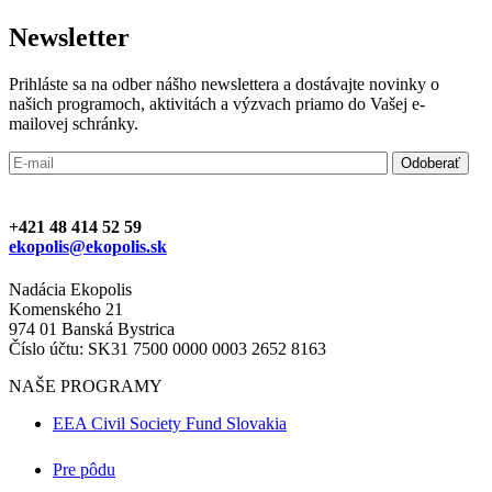
Newsletter
Prihláste sa na odber nášho newslettera a dostávajte novinky o
našich programoch, aktivitách a výzvach priamo do Vašej e-
mailovej schránky.
+421 48 414 52 59
ekopolis@ekopolis.sk
Nadácia Ekopolis
Komenského 21
974 01 Banská Bystrica
Číslo účtu: SK31 7500 0000 0003 2652 8163
NAŠE PROGRAMY
EEA Civil Society Fund Slovakia
Pre pôdu