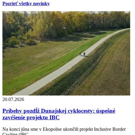
Pozrieť všetky novinky
20.07.2026
Príbehy pozdĺž Dunajskej cyklocesty: úspešné
zavŕšenie projektu IBC
Na konci júna sme v Ekopolise ukončili projekt Inclusive Border
Cycling (IBC,...