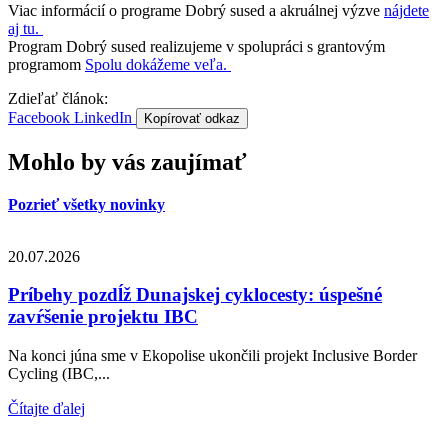
Viac informácií o programe Dobrý sused a akruálnej výzve
nájdete
aj tu.
Program Dobrý sused realizujeme v spolupráci s grantovým
programom
Spolu dokážeme veľa.
Zdieľať článok:
Facebook
LinkedIn
Kopírovať odkaz
Mohlo by vás zaujímať
Pozrieť všetky novinky
20.07.2026
Príbehy pozdĺž Dunajskej cyklocesty: úspešné
zavŕšenie projektu IBC
Na konci júna sme v Ekopolise ukončili projekt Inclusive Border
Cycling (IBC,...
Čítajte ďalej