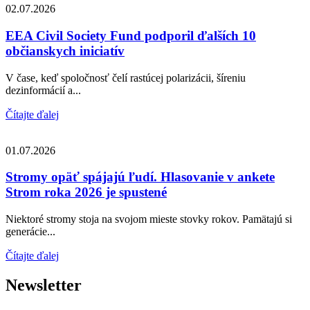
02.07.2026
EEA Civil Society Fund podporil ďalších 10
občianskych iniciatív
V čase, keď spoločnosť čelí rastúcej polarizácii, šíreniu
dezinformácií a...
Čítajte ďalej
01.07.2026
Stromy opäť spájajú ľudí. Hlasovanie v ankete
Strom roka 2026 je spustené
Niektoré stromy stoja na svojom mieste stovky rokov. Pamätajú si
generácie...
Čítajte ďalej
Newsletter