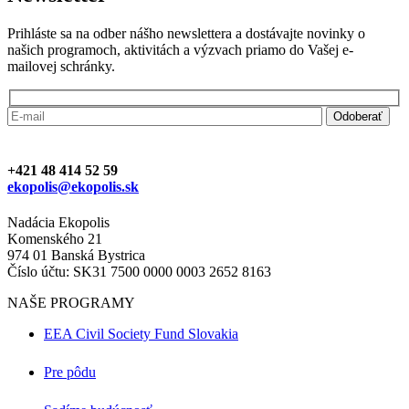
Prihláste sa na odber nášho newslettera a dostávajte novinky o
našich programoch, aktivitách a výzvach priamo do Vašej e-
mailovej schránky.
+421 48 414 52 59
ekopolis@ekopolis.sk
Nadácia Ekopolis
Komenského 21
974 01 Banská Bystrica
Číslo účtu: SK31 7500 0000 0003 2652 8163
NAŠE PROGRAMY
EEA Civil Society Fund Slovakia
Pre pôdu