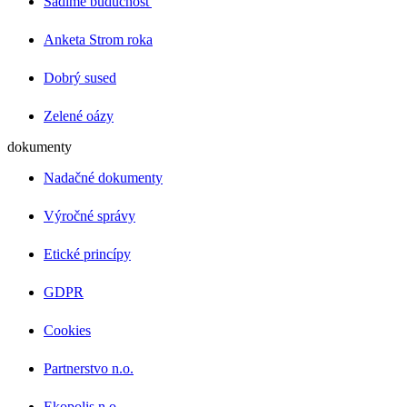
Sadíme budúcnosť
Anketa Strom roka
Dobrý sused
Zelené oázy
dokumenty
Nadačné dokumenty
Výročné správy
Etické princípy
GDPR
Cookies
Partnerstvo n.o.
Ekopolis n.o.