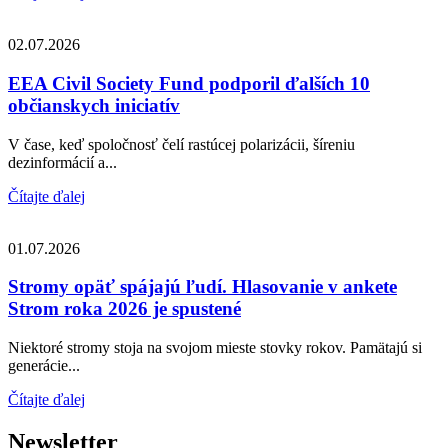
02.07.2026
EEA Civil Society Fund podporil ďalších 10
občianskych iniciatív
V čase, keď spoločnosť čelí rastúcej polarizácii, šíreniu
dezinformácií a...
Čítajte ďalej
01.07.2026
Stromy opäť spájajú ľudí. Hlasovanie v ankete
Strom roka 2026 je spustené
Niektoré stromy stoja na svojom mieste stovky rokov. Pamätajú si
generácie...
Čítajte ďalej
Newsletter