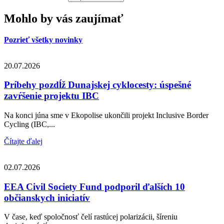
Mohlo by vás zaujímať
Pozrieť všetky novinky
20.07.2026
Príbehy pozdĺž Dunajskej cyklocesty: úspešné
zavŕšenie projektu IBC
Na konci júna sme v Ekopolise ukončili projekt Inclusive Border
Cycling (IBC,...
Čítajte ďalej
02.07.2026
EEA Civil Society Fund podporil ďalších 10
občianskych iniciatív
V čase, keď spoločnosť čelí rastúcej polarizácii, šíreniu