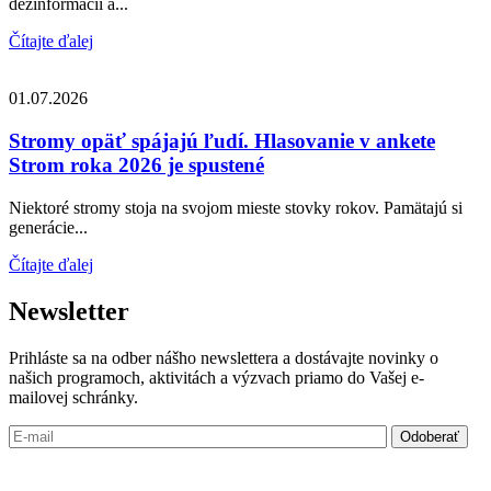
dezinformácií a...
Čítajte ďalej
01.07.2026
Stromy opäť spájajú ľudí. Hlasovanie v ankete
Strom roka 2026 je spustené
Niektoré stromy stoja na svojom mieste stovky rokov. Pamätajú si
generácie...
Čítajte ďalej
Newsletter
Prihláste sa na odber nášho newslettera a dostávajte novinky o
našich programoch, aktivitách a výzvach priamo do Vašej e-
mailovej schránky.