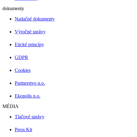
dokumenty
Nadačné dokumenty
Výročné správy
Etické princípy
GDPR
Cookies
Partnerstvo n.o.
Ekopolis n.o.
MÉDIA
Tlačové správy
Press Kit