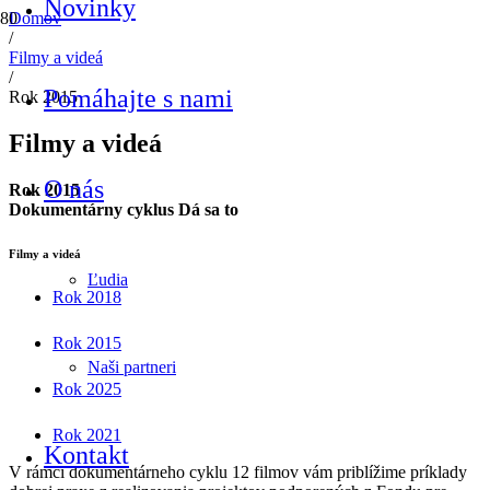
Novinky
Domov
/
Filmy a videá
/
Pomáhajte s nami
Rok 2015
Filmy a videá
O nás
Rok 2015
Dokumentárny cyklus Dá sa to
Filmy a videá
Ľudia
Rok 2018
Rok 2015
Naši partneri
Rok 2025
Rok 2021
Kontakt
V rámci dokumentárneho cyklu 12 filmov vám priblížime príklady