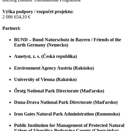
Výška podpory / rozpočet projektu:
2 086 654,10 €
Partneri:
BUND – Bund Naturschutz in Bayern / Friends of the
Earth Germany (Nemecko)
Ametyst, z. s. (Česká republika)
Environment Agency Austria (Rakúsko)
University of Vienna (Rakúsko)
Őrség National Park Directorate (Maďarsko)
Duna-Drava National Park Directorate (Maďarsko)
Iron Gates Natural Park Administration (Rumunsko)
Public Institution for Management of Protected Natural
Values of Virovitica-Podravina County (Chorvátsko)