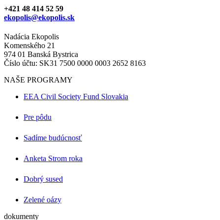
+421 48 414 52 59
ekopolis@ekopolis.sk
Nadácia Ekopolis
Komenského 21
974 01 Banská Bystrica
Číslo účtu: SK31 7500 0000 0003 2652 8163
NAŠE PROGRAMY
EEA Civil Society Fund Slovakia
Pre pôdu
Sadíme budúcnosť
Anketa Strom roka
Dobrý sused
Zelené oázy
dokumenty